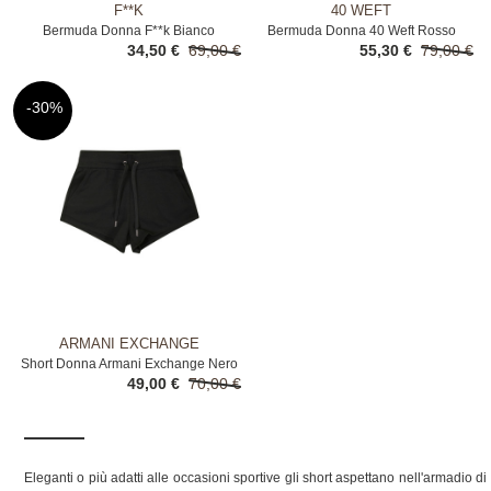
F**K
40 WEFT
Bermuda Donna F**k Bianco
Bermuda Donna 40 Weft Rosso
34,50 €
69,00 €
55,30 €
79,00 €
-30%
ARMANI EXCHANGE
Short Donna Armani Exchange Nero
49,00 €
70,00 €
Eleganti o più adatti alle occasioni sportive gli short aspettano nell'armadio di