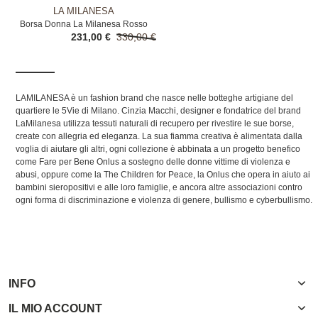
LA MILANESA
Borsa Donna La Milanesa Rosso
231,00 €
330,00 €
LAMILANESA è un fashion brand che nasce nelle botteghe artigiane del
quartiere le 5Vie di Milano. Cinzia Macchi, designer e fondatrice del brand
LaMilanesa utilizza tessuti naturali di recupero per rivestire le sue borse,
create con allegria ed eleganza. La sua fiamma creativa è alimentata dalla
voglia di aiutare gli altri, ogni collezione è abbinata a un progetto benefico
come Fare per Bene Onlus a sostegno delle donne vittime di violenza e
abusi, oppure come la The Children for Peace, la Onlus che opera in aiuto ai
bambini sieropositivi e alle loro famiglie, e ancora altre associazioni contro
ogni forma di discriminazione e violenza di genere, bullismo e cyberbullismo.
INFO
IL MIO ACCOUNT