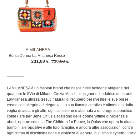
LA MILANESA
Borsa Donna La Milanesa Rosso
231,00 €
330,00 €
LAMILANESA è un fashion brand che nasce nelle botteghe artigiane del
quartiere le 5Vie di Milano. Cinzia Macchi, designer e fondatrice del brand
LaMilanesa utilizza tessuti naturali di recupero per rivestire le sue borse,
create con allegria ed eleganza. La sua fiamma creativa è alimentata dalla
voglia di aiutare gli altri, ogni collezione è abbinata a un progetto benefico
come Fare per Bene Onlus a sostegno delle donne vittime di violenza e
abusi, oppure come la The Children for Peace, la Onlus che opera in aiuto ai
bambini sieropositivi e alle loro famiglie, e ancora altre associazioni contro
ogni forma di discriminazione e violenza di genere, bullismo e cyberbullismo.