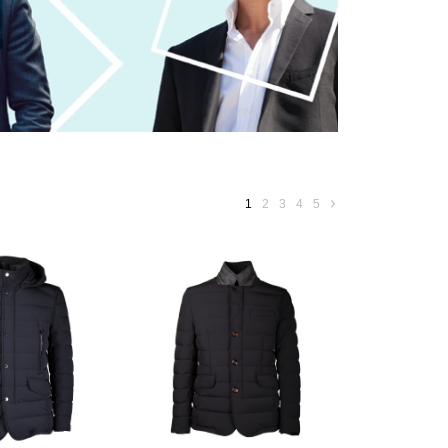
1
2
3
4
5