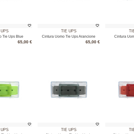
 UPS
TIE UPS
TI
o Tie Ups Blue
Cintura Uomo Tie Ups Arancione
Cintura Uom
65,00 €
65,00 €
 UPS
TIE UPS
TI