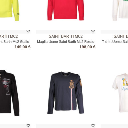
ARTH MC2
SAINT BARTH MC2
SAINT 
t Barth Mc2 Giallo
Maglia Uomo Saint Barth Mc2 Rosso
T-shirt Uomo Sa
149,00 €
198,00 €