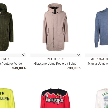
TEREY
PEUTEREY
AERONAUT
 Peuterey Verde
Giaccone Uomo Peuterey Beige
Maglia Uomo Ae
949,00 €
799,00 €