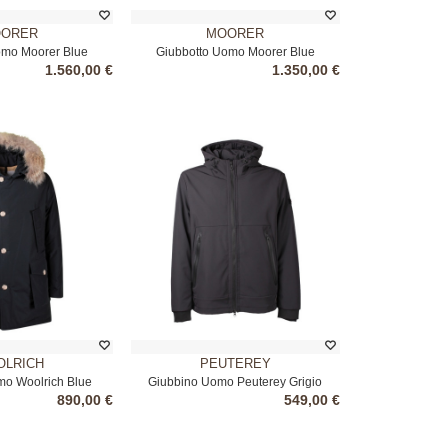
ORER
MOORER
omo Moorer Blue
Giubbotto Uomo Moorer Blue
1.560,00 €
1.350,00 €
LRICH
PEUTEREY
o Woolrich Blue
Giubbino Uomo Peuterey Grigio
890,00 €
549,00 €