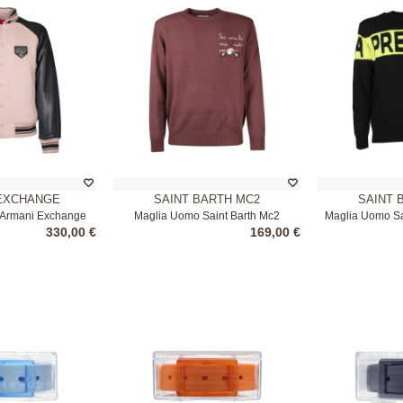
EXCHANGE
SAINT BARTH MC2
SAINT 
Armani Exchange
Maglia Uomo Saint Barth Mc2
Maglia Uomo Sa
330,00 €
169,00 €
ige
Marrone