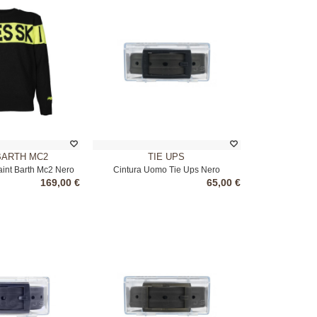
BARTH MC2
TIE UPS
int Barth Mc2 Nero
Cintura Uomo Tie Ups Nero
169,00 €
65,00 €