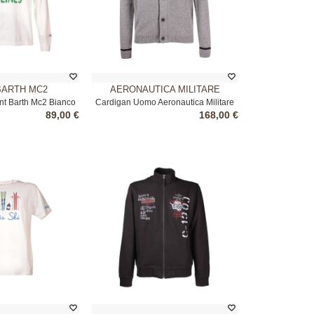
BARTH MC2
AERONAUTICA MILITARE
int Barth Mc2 Bianco
Cardigan Uomo Aeronautica Militare
89,00 €
168,00 €
Grigio