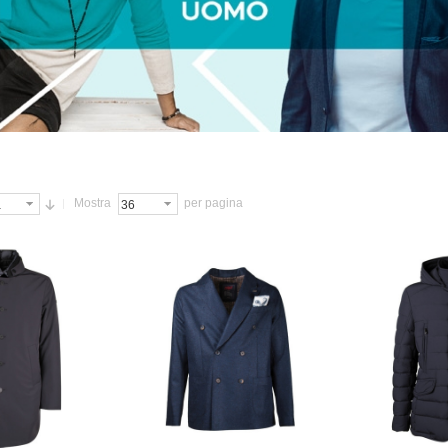
Mostra
per pagina