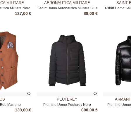
CA MILITARE
AERONAUTICA MILITARE
SAINT 
utica Militare Nero
T-shirt Uomo Aeronautica Militare Blue
T-shirt Uomo Sa
127,00 €
89,00 €
OB
PEUTEREY
ARMANI
 Bob Marrone
Piumino Uomo Peuterey Nero
Piumino Uomo
139,00 €
600,00 €