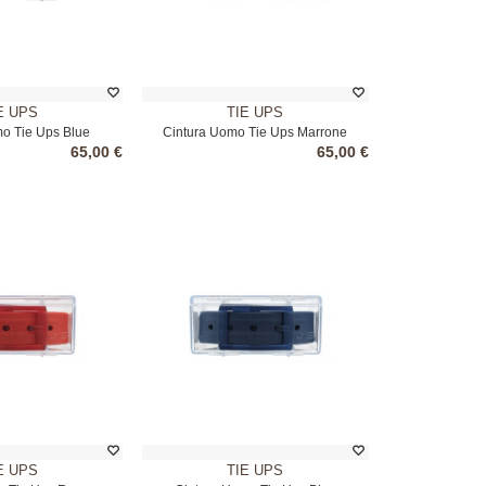
E UPS
TIE UPS
o Tie Ups Blue
Cintura Uomo Tie Ups Marrone
65,00 €
65,00 €
E UPS
TIE UPS