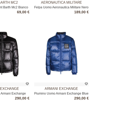
BARTH MC2
AERONAUTICA MILITARE
int Barth Mc2 Bianco
Felpa Uomo Aeronautica Militare Nero
69,00 €
189,00 €
 EXCHANGE
ARMANI EXCHANGE
 Armani Exchange
Piumino Uomo Armani Exchange Blue
290,00 €
290,00 €
Nero