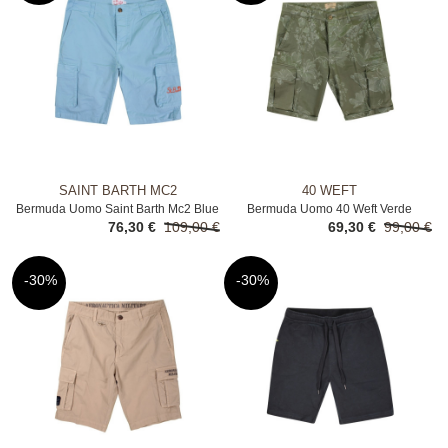
SAINT BARTH MC2
40 WEFT
Bermuda Uomo Saint Barth Mc2 Blue
Bermuda Uomo 40 Weft Verde
76,30 €
109,00 €
69,30 €
99,00 €
-30%
-30%