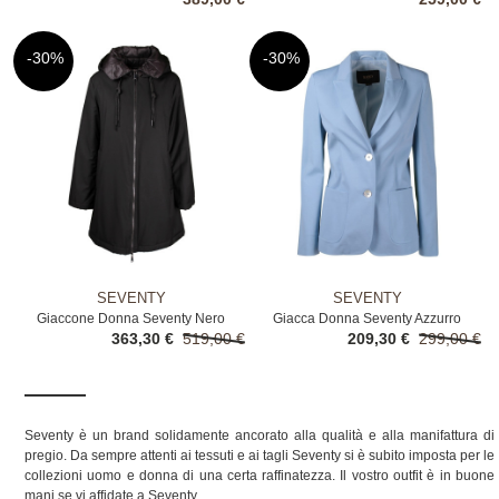
-30%
-30%
SEVENTY
SEVENTY
Giaccone Donna Seventy Nero
Giacca Donna Seventy Azzurro
363,30 €
519,00 €
209,30 €
299,00 €
Seventy è un brand solidamente ancorato alla qualità e alla manifattura di
pregio. Da sempre attenti ai tessuti e ai tagli Seventy si è subito imposta per le
collezioni uomo e donna di una certa raffinatezza. Il vostro outfit è in buone
mani se vi affidate a Seventy.