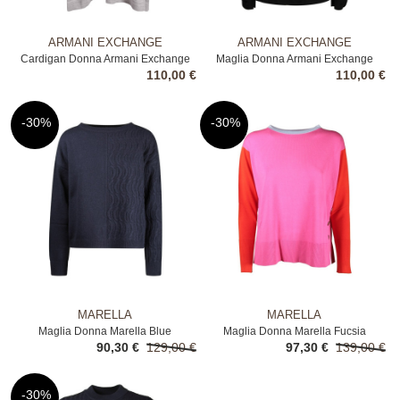
ARMANI EXCHANGE
ARMANI EXCHANGE
Cardigan Donna Armani Exchange
Maglia Donna Armani Exchange
110,00 €
110,00 €
Grigio
Nero
-30%
-30%
MARELLA
MARELLA
Maglia Donna Marella Blue
Maglia Donna Marella Fucsia
90,30 €
129,00 €
97,30 €
139,00 €
-30%