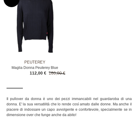
PEUTEREY
Maglia Donna Peuterey Blue
112,00 €
160,00 €
Il pullover da donna è uno dei pezzi immancabili nel guardaroba di una
donna. E' la sua versatilità che lo rende così amato dalle donne. Ma anche il
piacere di indossare un capo avvolgente e confortevole, specialmente se in
dimensione over che funge anche da abito!