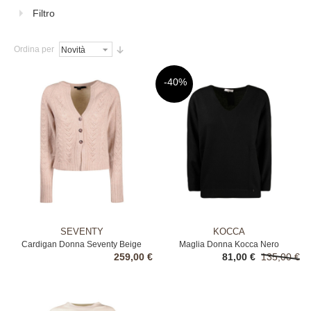
Filtro
Ordina per
-40%
SEVENTY
KOCCA
Cardigan Donna Seventy Beige
Maglia Donna Kocca Nero
259,00 €
81,00 €
135,00 €