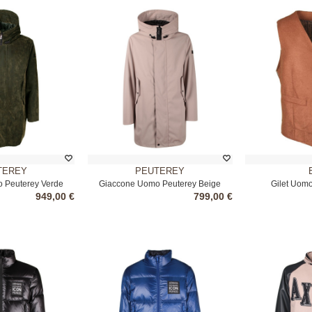
TEREY
PEUTEREY
 Peuterey Verde
Giaccone Uomo Peuterey Beige
Gilet Uom
949,00 €
799,00 €