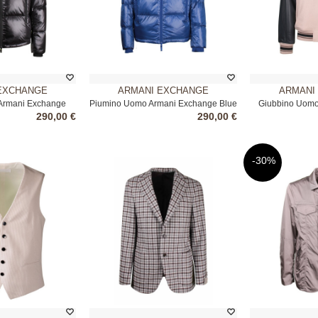
EXCHANGE
ARMANI EXCHANGE
ARMANI
Armani Exchange
Piumino Uomo Armani Exchange Blue
Giubbino Uomo
290,00 €
290,00 €
ero
B
-30%