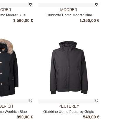
ORER
MOORER
omo Moorer Blue
Giubbotto Uomo Moorer Blue
1.560,00 €
1.350,00 €
LRICH
PEUTEREY
o Woolrich Blue
Giubbino Uomo Peuterey Grigio
890,00 €
549,00 €