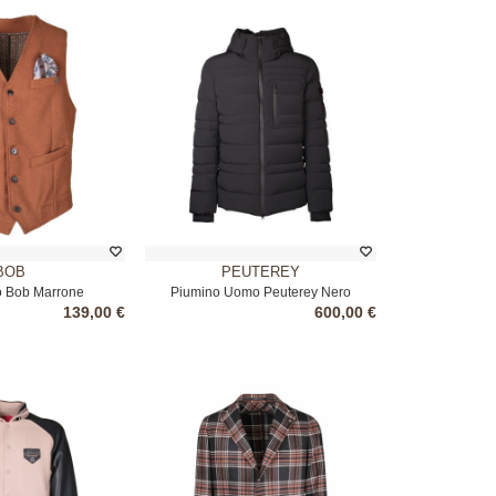
BOB
PEUTEREY
o Bob Marrone
Piumino Uomo Peuterey Nero
139,00 €
600,00 €