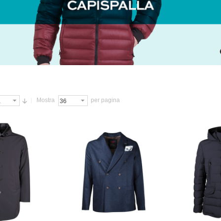
Mostra
per pagina