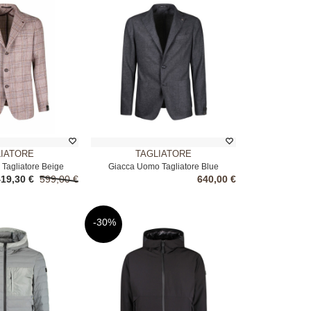
LIATORE
TAGLIATORE
Tagliatore Beige
Giacca Uomo Tagliatore Blue
419,30 €
599,00 €
640,00 €
-30%