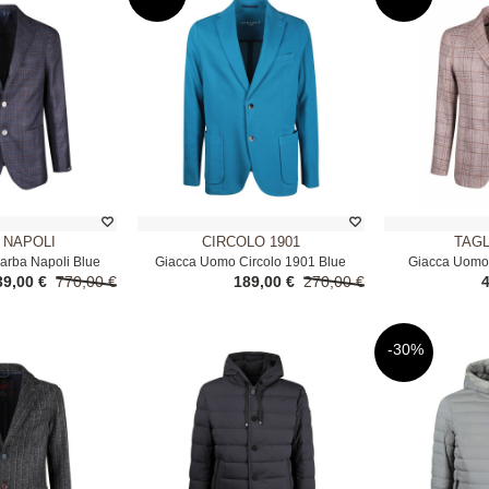
 NAPOLI
CIRCOLO 1901
TAG
arba Napoli Blue
Giacca Uomo Circolo 1901 Blue
Giacca Uomo 
39,00 €
770,00 €
189,00 €
270,00 €
-30%