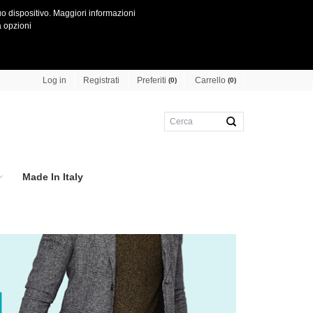
o dispositivo.
Maggiori informazioni
 opzioni
Preferiti
Carrello
Log in
Registrati
(0)
(0)
Made In Italy