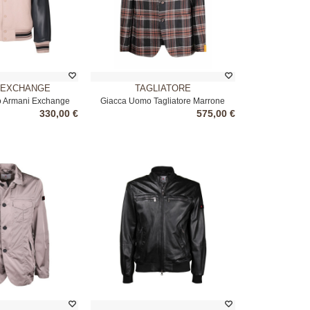
 EXCHANGE
TAGLIATORE
 Armani Exchange
Giacca Uomo Tagliatore Marrone
330,00 €
575,00 €
eige