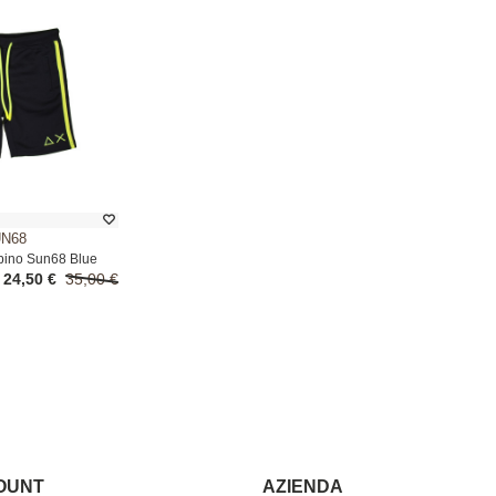
N68
ino Sun68 Blue
24,50 €
35,00 €
COUNT
AZIENDA