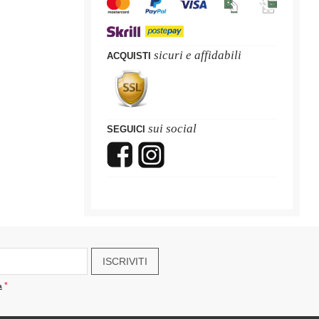
sicuri e affidabili
ACQUISTI
sui social
SEGUICI
ISCRIVITI
a