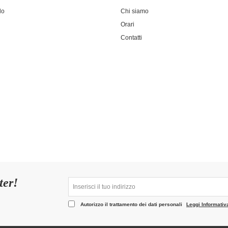
do
Chi siamo
Orari
Contatti
ter!
Autorizzo il trattamento dei dati personali
Leggi Informativ