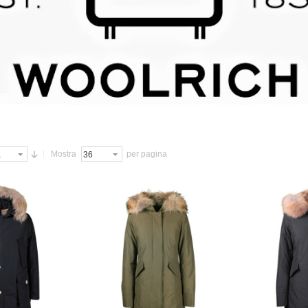
Mostra
per pagina