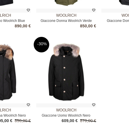
LRICH
WOOLRICH
WOO
o Woolrich Blue
Giaccone Donna Woolrich Verde
Giaccone Don
890,00 €
850,00 €
-30%
LRICH
WOOLRICH
a Woolrich Nero
Giaccone Uomo Woolrich Nero
95,00 €
850,00 €
609,00 €
870,00 €