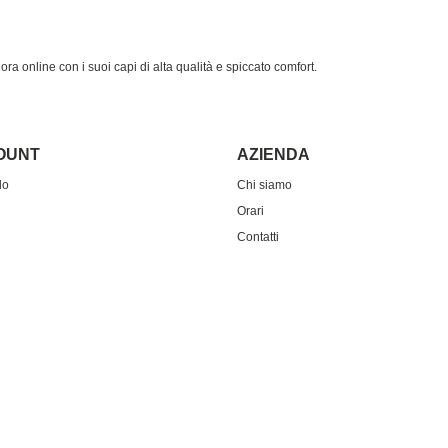
ora online con i suoi capi di alta qualità e spiccato comfort.
COUNT
AZIENDA
do
Chi siamo
Orari
Contatti