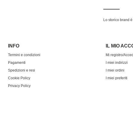
Lo storico brand è 
INFO
IL MIO AC
Termini e condizioni
Mi registro/Acce
Pagamenti
I miei indirizzi
Spedizioni e resi
I miei ordini
Cookie Policy
I miei preferiti
Privacy Policy