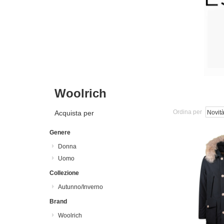
Woolrich
Ordina per
Acquista per
Genere
Donna
Uomo
Collezione
Autunno/Inverno
Brand
Woolrich