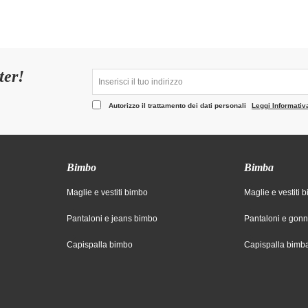
ter!
Autorizzo il trattamento dei dati personali
Leggi Informativ
Bimbo
Bimba
Maglie e vestiti bimbo
Maglie e vestiti 
Pantaloni e jeans bimbo
Pantaloni e gon
Capispalla bimbo
Capispalla bimb