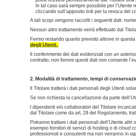
In tal caso sarà sempre possibile per l’Utente 
cliccando sull’apposito link per la revoca del
A tali scopi vengono raccolti i seguenti dati: nome
Nessun altro trattamento verrà effettuato dal Titola
Fermo restando quanto previsto altrove in questa 
degli Utenti.
Il conferimento dei dati evidenziati con un asterisc
contratto; non fornire questi dati non consente l’e
2. Modalità di trattamento, tempi di conserva
Il Titolare tratterà i dati personali degli Utenti so
Se non richiesta la cancellazione da parte dell’Ute
I dipendenti e/o collaboratori del Titolare incaricati
dal Titolare come da art. 29 del Regolamento, trat
Potranno trattare i dati personali dell’Utente altri
esempio fornitori di servizi di hosting o di
cloud c
professionisti e consulenti ma non verranno in ogni