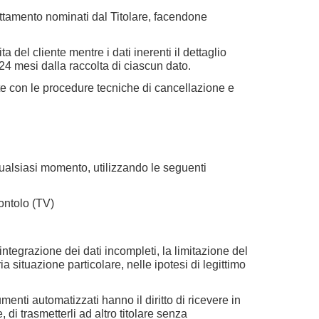
trattamento nominati dal Titolare, facendone
a del cliente mentre i dati inerenti il dettaglio
i 24 mesi dalla raccolta di ciascun dato.
nte con le procedure tecniche di cancellazione e
ualsiasi momento, utilizzando le seguenti
ontolo (TV)
’integrazione dei dati incompleti, la limitazione del
a situazione particolare, nelle ipotesi di legittimo
umenti automatizzati hanno il diritto di ricevere in
 di trasmetterli ad altro titolare senza