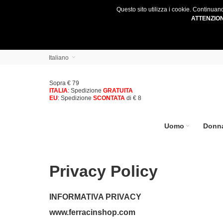
Questo sito utilizza i cookie. Continuan
ATTENZIO
Italiano
Sopra € 79
ITALIA
: Spedizione
GRATUITA
EU
: Spedizione
SCONTATA
di € 8
Uomo
Donn
Privacy Policy
INFORMATIVA PRIVACY
www.ferracinshop.com