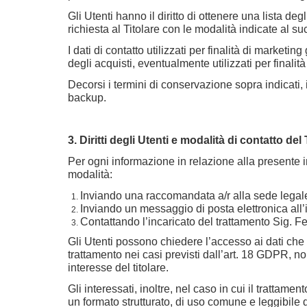
Gli Utenti hanno il diritto di ottenere una lista d
richiesta al Titolare con le modalità indicate al s
I dati di contatto utilizzati per finalità di marketi
degli acquisti, eventualmente utilizzati per finalit
Decorsi i termini di conservazione sopra indicati,
backup.
3. Diritti degli Utenti e modalità di contatto del
Per ogni informazione in relazione alla presente 
modalità:
Inviando una raccomandata a/r alla sede legale
Inviando un messaggio di posta elettronica all’
Contattando l’incaricato del trattamento Sig.
Gli Utenti possono chiedere l’accesso ai dati che li 
trattamento nei casi previsti dall’art. 18 GDPR, no
interesse del titolare.
Gli interessati, inoltre, nel caso in cui il trattame
un formato strutturato, di uso comune e leggibile da