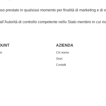
enso prestato in qualsiasi momento per finalità di marketing e di op
o all’Autorità di controllo competente nello Stato membro in cui 
COUNT
AZIENDA
do
Chi siamo
Orari
Contatti