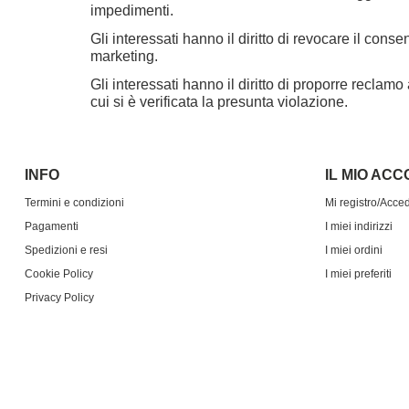
impedimenti.
Gli interessati hanno il diritto di revocare il cons
marketing.
Gli interessati hanno il diritto di proporre reclam
cui si è verificata la presunta violazione.
INFO
IL MIO AC
Termini e condizioni
Mi registro/Acce
Pagamenti
I miei indirizzi
Spedizioni e resi
I miei ordini
Cookie Policy
I miei preferiti
Privacy Policy