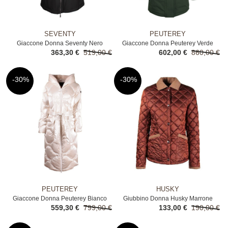
SEVENTY
PEUTEREY
Giaccone Donna Seventy Nero
Giaccone Donna Peuterey Verde
363,30 €
519,00 €
602,00 €
860,00 €
-30%
-30%
PEUTEREY
HUSKY
Giaccone Donna Peuterey Bianco
Giubbino Donna Husky Marrone
559,30 €
799,00 €
133,00 €
190,00 €