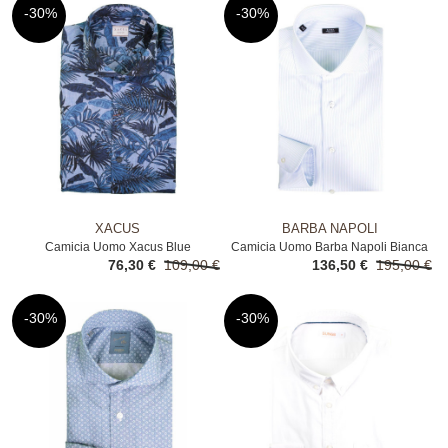
-30%
-30%
XACUS
BARBA NAPOLI
Camicia Uomo Xacus Blue
Camicia Uomo Barba Napoli Bianca
76,30 €
109,00 €
136,50 €
195,00 €
-30%
-30%