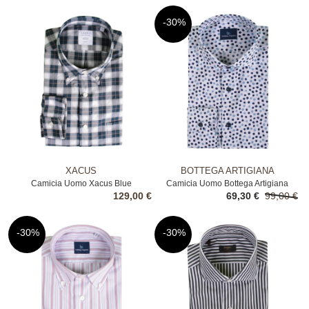
-30%
XACUS
BOTTEGA ARTIGIANA
Camicia Uomo Xacus Blue
Camicia Uomo Bottega Artigiana
129,00 €
69,30 €
99,00 €
Bianco
-30%
-30%