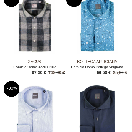
XACUS
BOTTEGA ARTIGIANA
Camicia Uomo Xacus Blue
Camicia Uomo Bottega Artigiana
97,30 €
139,00 €
66,50 €
95,00 €
Blue
-30%