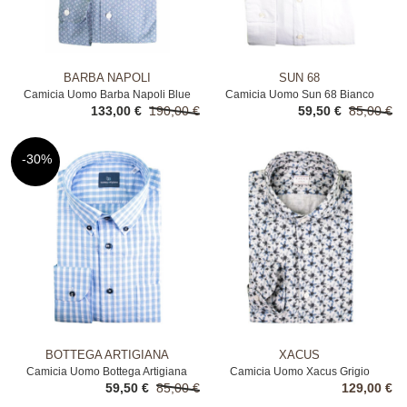
BARBA NAPOLI
SUN 68
Camicia Uomo Barba Napoli Blue
Camicia Uomo Sun 68 Bianco
133,00 €
190,00 €
59,50 €
85,00 €
-30%
BOTTEGA ARTIGIANA
XACUS
Camicia Uomo Bottega Artigiana
Camicia Uomo Xacus Grigio
59,50 €
85,00 €
129,00 €
Fantasia