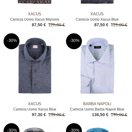
XACUS
XACUS
Camicia Uomo Xacus Marrone
Camicia Uomo Xacus Blue
87,50 €
125,00 €
87,50 €
125,00 €
-30%
-30%
XACUS
BARBA NAPOLI
Camicia Uomo Xacus Blue
Camicia Uomo Barba Napoli Blue
97,30 €
139,00 €
136,50 €
195,00 €
-30%
-30%