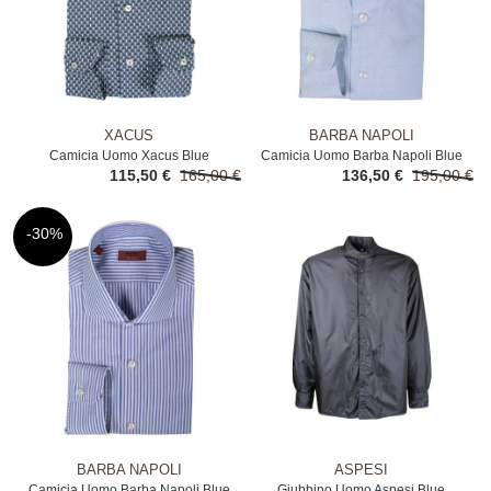
XACUS
BARBA NAPOLI
Camicia Uomo Xacus Blue
Camicia Uomo Barba Napoli Blue
115,50 €
165,00 €
136,50 €
195,00 €
-30%
BARBA NAPOLI
ASPESI
Camicia Uomo Barba Napoli Blue
Giubbino Uomo Aspesi Blue