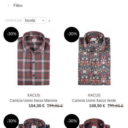
Filtro
Ordina per
-30%
-30%
XACUS
XACUS
Camicia Uomo Xacus Marrone
Camicia Uomo Xacus Verde
104,30 €
149,00 €
108,50 €
155,00 €
-30%
-30%