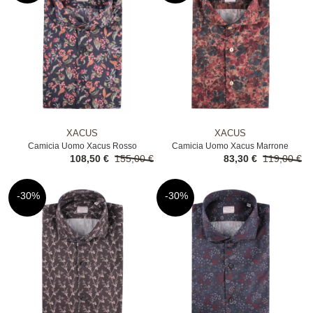
XACUS
XACUS
Camicia Uomo Xacus Rosso
Camicia Uomo Xacus Marrone
108,50 €
155,00 €
83,30 €
119,00 €
-30%
-30%