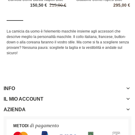
150,50 €
215,00 €
295,00 €
La camicia da uomo è l'elemento maschile insieme agli accessori che
descrive meglio la personalità maschile. Il collo italiana, francese, button-
down o alla coreana faranno il vostro stile. Ma come si fa a scegliere senza
provare? Nessuna paura: scegliete la taglia e la vestibilità e andate sul
sicuro!
INFO
IL MIO ACCOUNT
AZIENDA
di pagamento
METODI