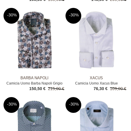
-30%
-30%
BARBA NAPOLI
XACUS
Camicia Uomo Barba Napoli Grigio
Camicia Uomo Xacus Blue
150,50 €
215,00 €
76,30 €
109,00 €
-30%
-30%