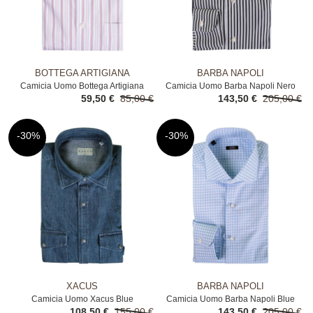
BOTTEGA ARTIGIANA
BARBA NAPOLI
Camicia Uomo Bottega Artigiana
Camicia Uomo Barba Napoli Nero
59,50 €
85,00 €
143,50 €
205,00 €
Bianco
-30%
-30%
XACUS
BARBA NAPOLI
Camicia Uomo Xacus Blue
Camicia Uomo Barba Napoli Blue
108,50 €
155,00 €
143,50 €
205,00 €