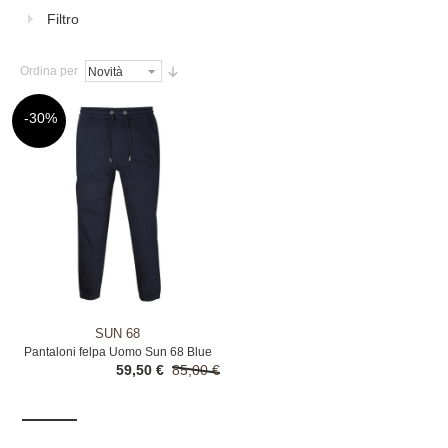
Filtro
Ordina per
-30%
SUN 68
Pantaloni felpa Uomo Sun 68 Blue
59,50 €
85,00 €