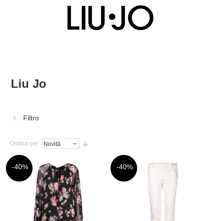
Liu Jo
Filtro
Ordina per
-40%
-40%