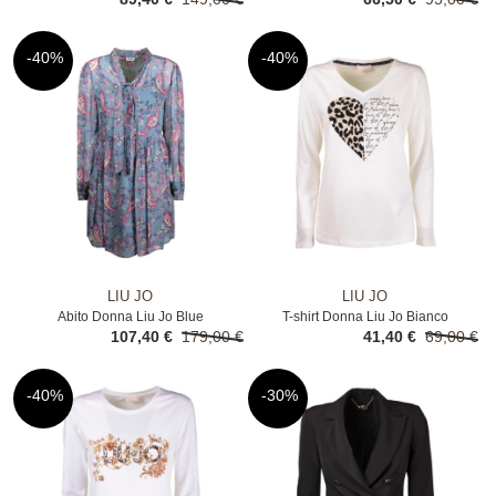
-40%
-40%
LIU JO
LIU JO
Abito Donna Liu Jo Blue
T-shirt Donna Liu Jo Bianco
107,40 €
179,00 €
41,40 €
69,00 €
-40%
-30%