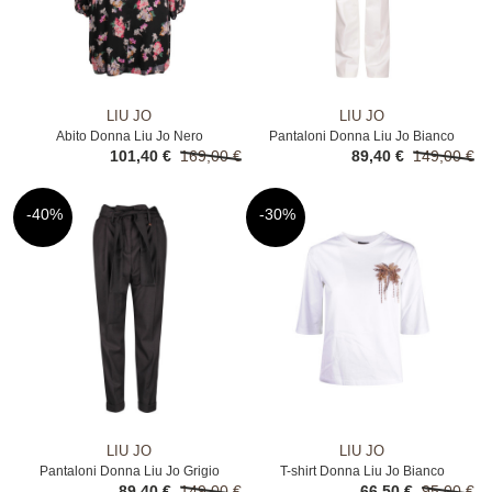
LIU JO
LIU JO
Abito Donna Liu Jo Nero
Pantaloni Donna Liu Jo Bianco
101,40 €
169,00 €
89,40 €
149,00 €
-40%
-30%
LIU JO
LIU JO
Pantaloni Donna Liu Jo Grigio
T-shirt Donna Liu Jo Bianco
89,40 €
149,00 €
66,50 €
95,00 €