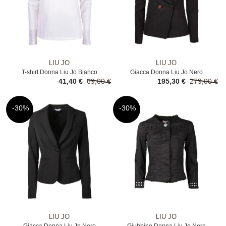
LIU JO
LIU JO
T-shirt Donna Liu Jo Bianco
Giacca Donna Liu Jo Nero
41,40 €
69,00 €
195,30 €
279,00 €
-30%
-30%
LIU JO
LIU JO