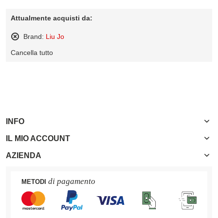
Attualmente acquisti da:
Brand:
Liu Jo
Rimuovi
Cancella tutto
questo
articolo
INFO
IL MIO ACCOUNT
AZIENDA
di pagamento
METODI