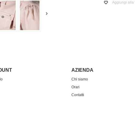
Aggiungi alla 
COUNT
AZIENDA
do
Chi siamo
Orari
Contatti