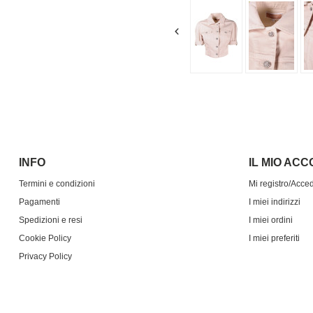
INFO
IL MIO AC
Termini e condizioni
Mi registro/Acce
Pagamenti
I miei indirizzi
Spedizioni e resi
I miei ordini
Cookie Policy
I miei preferiti
Privacy Policy