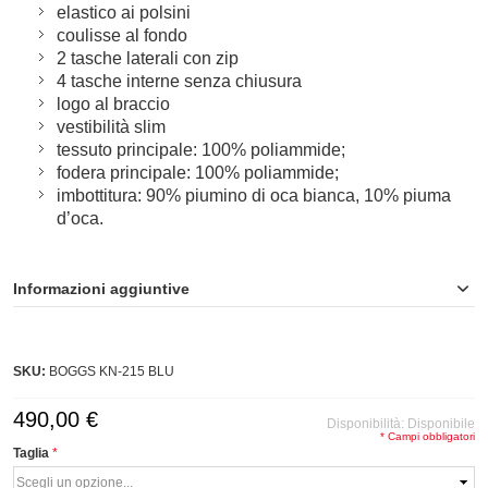
elastico ai polsini
coulisse al fondo
2 tasche laterali con zip
4 tasche interne senza chiusura
logo al braccio
vestibilità slim
tessuto principale: 100% poliammide;
fodera principale: 100% poliammide;
imbottitura: 90% piumino di oca bianca, 10% piuma
d’oca.
Informazioni aggiuntive
SKU:
BOGGS KN-215 BLU
490,00 €
Disponibilità:
Disponibile
* Campi obbligatori
Taglia