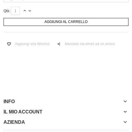
Qtà:
AGGIUNGI AL CARRELLO
Aggiungi alla Wishlist
Mandalo via email ad un amico
INFO
IL MIO ACCOUNT
AZIENDA