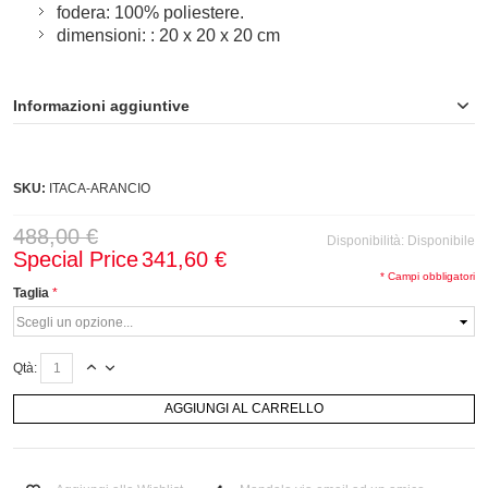
fodera: 100% poliestere.
dimensioni: : 20 x 20 x 20 cm
Informazioni aggiuntive
SKU:
ITACA-ARANCIO
488,00 €
Disponibilità:
Disponibile
Special Price
341,60 €
* Campi obbligatori
Taglia
Qtà:
AGGIUNGI AL CARRELLO