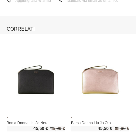
Aggiungi alla Wishlist
Mandalo via email ad un amico
CORRELATI
-
-
Borsa Donna Liu Jo Nero
Borsa Donna Liu Jo Oro
45,50 €
65,00 €
45,50 €
65,00 €